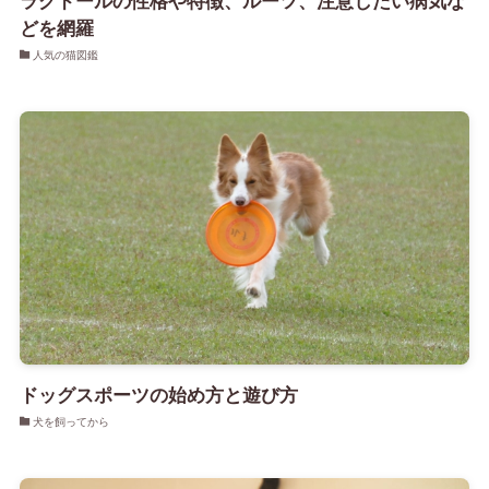
ラグドールの性格や特徴、ルーツ、注意したい病気な
どを網羅
人気の猫図鑑
ドッグスポーツの始め方と遊び方
犬を飼ってから