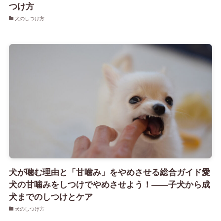
つけ方
犬のしつけ方
犬が噛む理由と「甘噛み」をやめさせる総合ガイド愛
犬の甘噛みをしつけでやめさせよう！――子犬から成
犬までのしつけとケア
犬のしつけ方