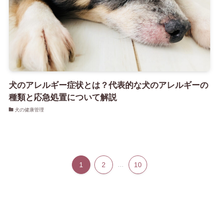
犬のアレルギー症状とは？代表的な犬のアレルギーの
種類と応急処置について解説
犬の健康管理
1
2
...
10