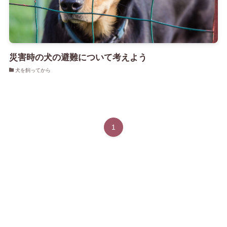
災害時の犬の避難について考えよう
犬を飼ってから
1