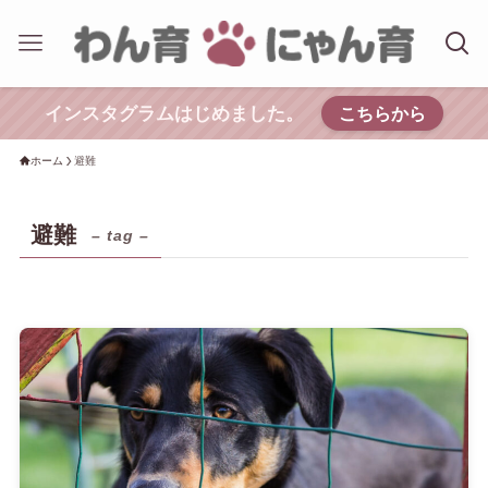
インスタグラムはじめました。
こちらから
ホーム
避難
避難
– tag –