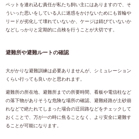
ペットを連れ込む責任が私たち飼い主にはありますので、そ
ういった思いをしている人に迷惑をかけないためにも首輪や
リードが劣化して壊れていないか、ケージは錆びていないか
などしっかりと定期的に点検を行うことが大切です。
避難所や避難ルートの確認
大がかりな避難訓練は必要ありませんが、シミュレーション
くらい行っても良いかと思われます。
避難所の所在地、避難所までの所要時間、看板や電信柱など
の落下物がありそうな危険な場所の確認、避難経路が土砂崩
れなどで絶たれてしまった場合の迂回路などをチェックして
おくことで、万が一の時に焦ることなく、より安全に避難す
ることが可能になります。