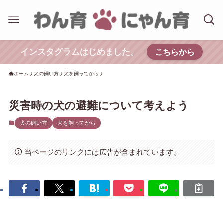
インスタグラムはじめました。
こちらから
ホーム
犬の飼い方
犬を飼ってから
災害時の犬の避難について考えよう
犬の飼い方
犬を飼ってから
当ページのリンクには広告が含まれています。