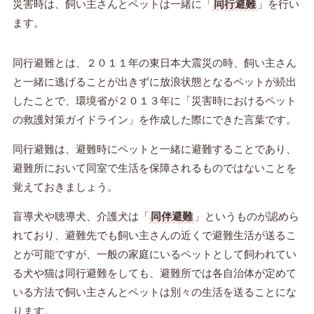
災害時は、飼い主さんとペットは一緒に「
同行避難
」を行い
ます。
同行避難とは、２０１１年の東日本大震災の時、飼い主さん
と一緒に逃げることが出きずに放浪状態となるペットが続出
したことで、環境省が２０１３年に「災害時におけるペット
の救護対策ガイドライン」を作成した際にできた言葉です。
同行避難は、避難時にペットと一緒に避難することであり、
避難所において同室で生活を保障されるものではないことを
覚えておきましょう。
盲導犬や聴導犬、介護犬は「
同伴避難
」というものが認めら
れており、避難先でも飼い主さんの近くで避難生活が送るこ
とが可能ですが、一般の家庭にいるペットとして飼われてい
る犬や猫は同行避難をしても、避難所では各自治体が定めて
いる方法で飼い主さんとペットは別々の生活を送ることにな
ります。