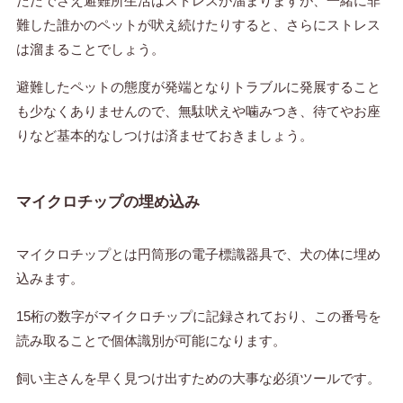
ただでさえ避難所生活はストレスが溜まりますが、一緒に非
難した誰かのペットが吠え続けたりすると、さらにストレス
は溜まることでしょう。
避難したペットの態度が発端となりトラブルに発展すること
も少なくありませんので、無駄吠えや噛みつき、待てやお座
りなど基本的なしつけは済ませておきましょう。
マイクロチップの埋め込み
マイクロチップとは円筒形の電子標識器具で、犬の体に埋め
込みます。
15桁の数字がマイクロチップに記録されており、この番号を
読み取ることで個体識別が可能になります。
飼い主さんを早く見つけ出すための大事な必須ツールです。