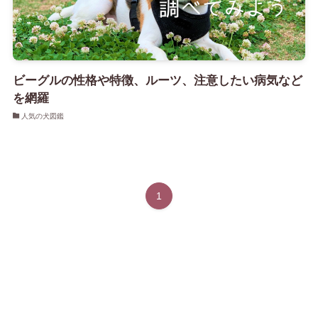
ビーグルの性格や特徴、ルーツ、注意したい病気など
を網羅
人気の犬図鑑
1