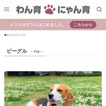
インスタグラムはじめました。
こちらから
ホーム
ビーグル
ビーグル
– tag –