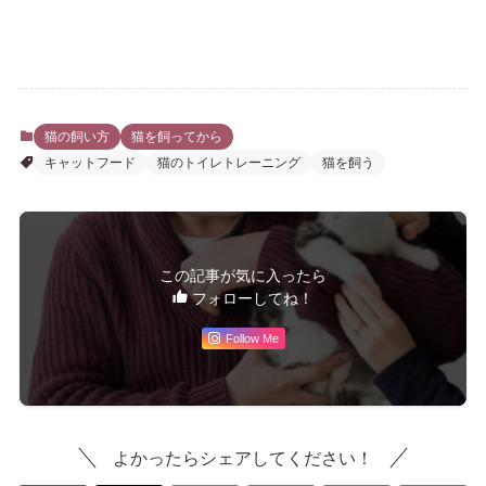
猫の飼い方
猫を飼ってから
キャットフード
猫のトイレトレーニング
猫を飼う
この記事が気に入ったら
フォローしてね！
Follow Me
よかったらシェアしてください！