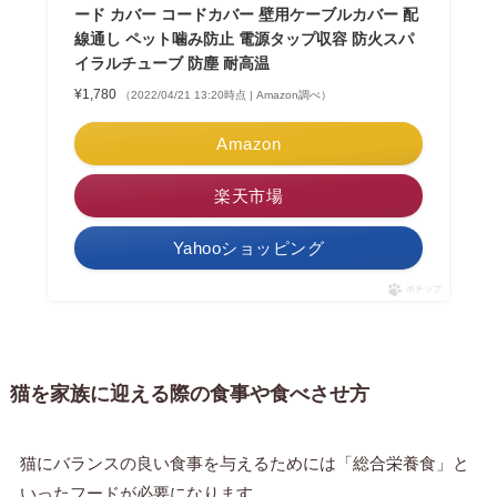
ード カバー コードカバー 壁用ケーブルカバー 配
線通し ペット噛み防止 電源タップ収容 防火スパ
イラルチューブ 防塵 耐高温
¥1,780
（2022/04/21 13:20時点 | Amazon調べ）
Amazon
楽天市場
Yahooショッピング
ポチップ
猫を家族に迎える際の食事や食べさせ方
猫にバランスの良い食事を与えるためには「総合栄養食」と
いったフードが必要になります。