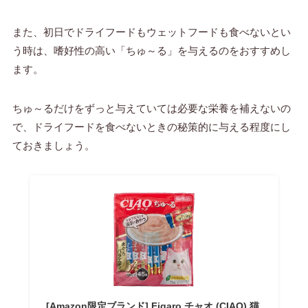
また、初日でドライフードもウェットフードも食べないとい
う時は、嗜好性の高い「ちゅ～る」を与えるのをおすすめし
ます。
ちゅ～るだけをずっと与えていては必要な栄養を補えないの
で、ドライフードを食べないときの秘策的に与える程度にし
ておきましょう。
[Amazon限定ブランド] Figaro チャオ (CIAO) 猫