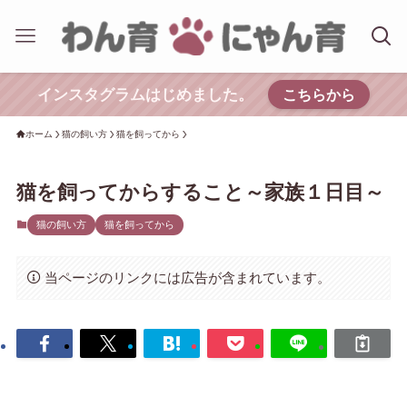
インスタグラムはじめました。
こちらから
ホーム
猫の飼い方
猫を飼ってから
猫を飼ってからすること～家族１日目～
猫の飼い方
猫を飼ってから
当ページのリンクには広告が含まれています。