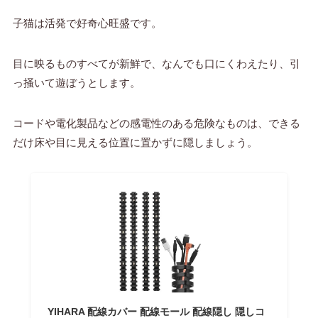
子猫は活発で好奇心旺盛です。
目に映るものすべてが新鮮で、なんでも口にくわえたり、引
っ掻いて遊ぼうとします。
コードや電化製品などの感電性のある危険なものは、できる
だけ床や目に見える位置に置かずに隠しましょう。
YIHARA 配線カバー 配線モール 配線隠し 隠しコ