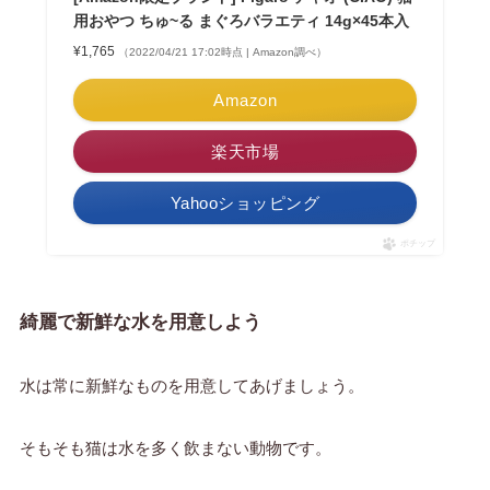
用おやつ ちゅ~る まぐろバラエティ 14g×45本入
¥1,765
（2022/04/21 17:02時点 | Amazon調べ）
Amazon
楽天市場
Yahooショッピング
ポチップ
綺麗で新鮮な水を用意しよう
水は常に新鮮なものを用意してあげましょう。
そもそも猫は水を多く飲まない動物です。