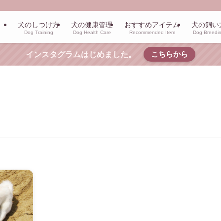
犬のしつけ方
犬の健康管理
おすすめアイテム
犬の飼い
Dog Training
Dog Health Care
Recommended Item
Dog Breedi
こちらから
インスタグラムはじめました。