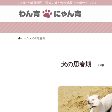
しつけと健康管理で愛犬の健やかな成長をサポートします
ホーム
犬の思春期
犬の思春期
– tag –