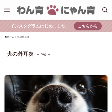
インスタグラムはじめました。
こちらから
ホーム
犬の外耳炎
犬の外耳炎
– tag –