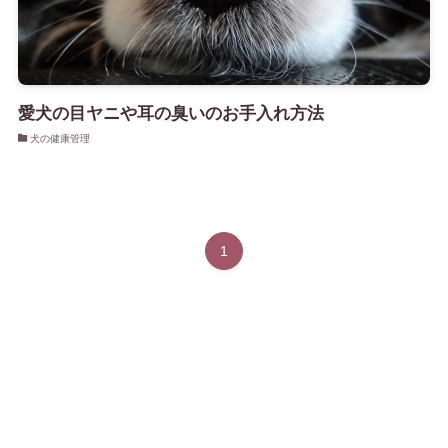
愛犬の目ヤニや耳の臭いのお手入れ方法
犬の健康管理
1