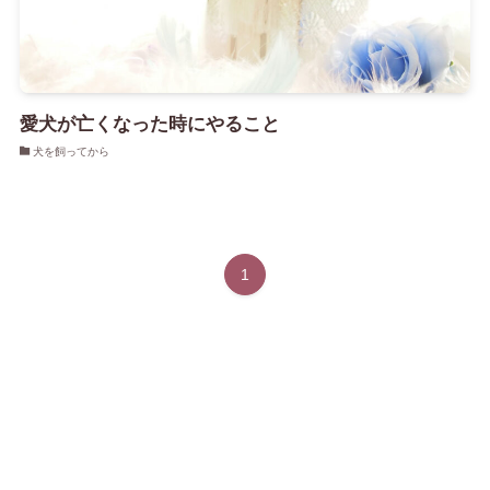
愛犬が亡くなった時にやること
犬を飼ってから
1