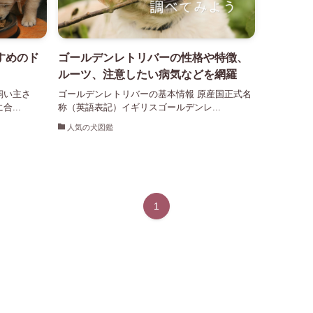
すめのド
ゴールデンレトリバーの性格や特徴、
ルーツ、注意したい病気などを網羅
飼い主さ
ゴールデンレトリバーの基本情報 原産国正式名
...
称（英語表記）イギリスゴールデンレ...
人気の犬図鑑
1