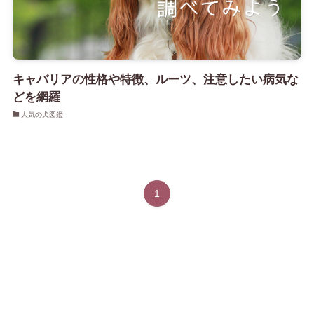
キャバリアの性格や特徴、ルーツ、注意したい病気な
どを網羅
人気の犬図鑑
1