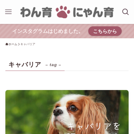
インスタグラムはじめました。
こちらから
ホーム
キャバリア
キャバリア
– tag –