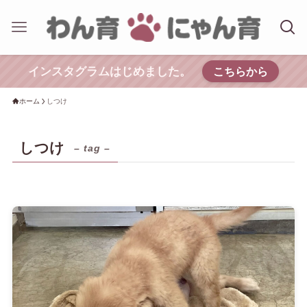
インスタグラムはじめました。
こちらから
ホーム
しつけ
しつけ
– tag –