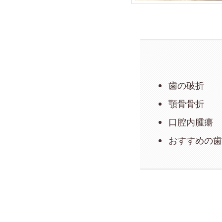
歯の破折
顎骨骨折
口腔内腫瘍
おすすめの