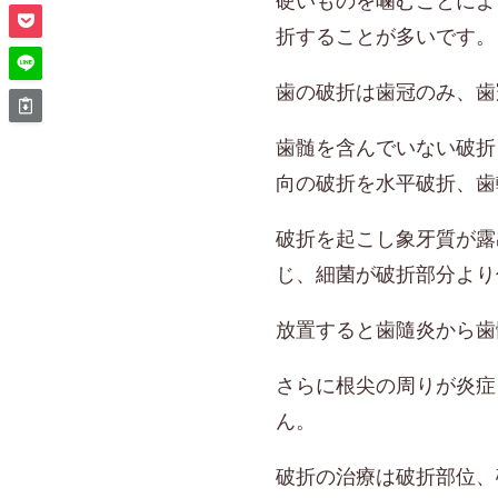
硬いものを噛むことによ
折することが多いです。
歯の破折は歯冠のみ、歯
歯髄を含んでいない破折
向の破折を水平破折、歯
破折を起こし象牙質が露
じ、細菌が破折部分より
放置すると歯隨炎から歯
さらに根尖の周りが炎症
ん。
破折の治療は破折部位、