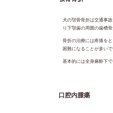
犬の顎骨骨折は交通事故
り下顎歯の周囲の歯槽骨
骨折の治療には疼痛をと
困難になることが多いで
基本的には全身麻酔下で
口腔内腫瘍