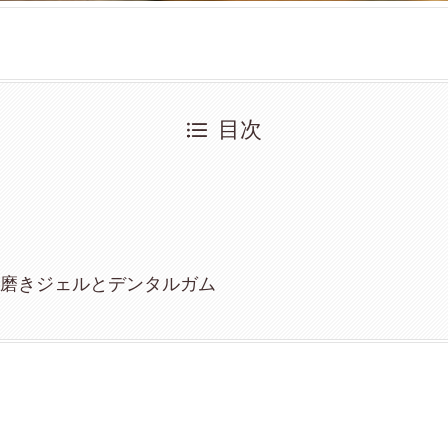
目次
歯磨きジェルとデンタルガム