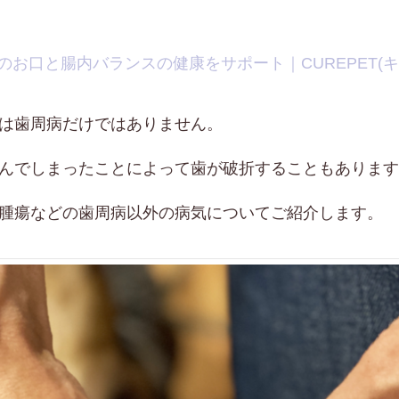
のお口と腸内バランスの健康をサポート｜CUREPET(キ
は歯周病だけではありません。
んでしまったことによって歯が破折することもあります
腫瘍などの歯周病以外の病気についてご紹介します。