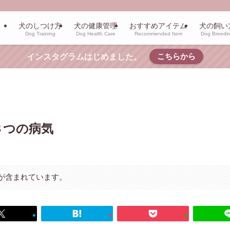
犬のしつけ方
犬の健康管理
おすすめアイテム
犬の飼い
Dog Training
Dog Health Care
Recommended Item
Dog Breedi
こちらから
インスタグラムはじめました。
３つの病気
が含まれています。