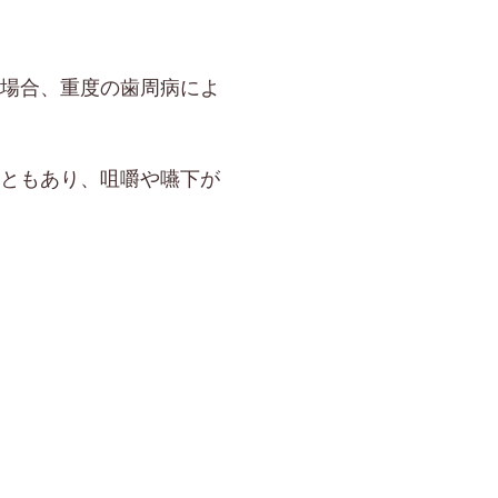
場合、重度の歯周病によ
ともあり、咀嚼や嚥下が