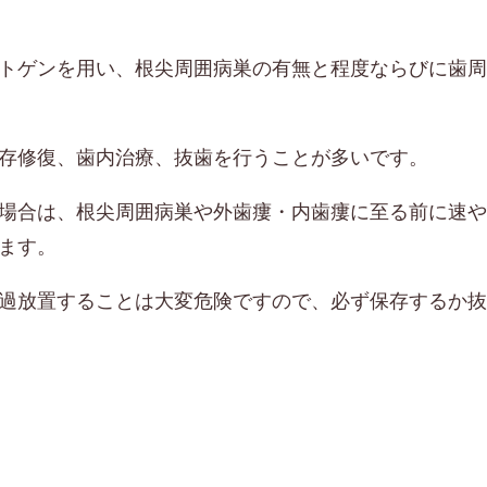
トゲンを用い、根尖周囲病巣の有無と程度ならびに歯周
存修復、歯内治療、抜歯を行うことが多いです。
場合は、根尖周囲病巣や外歯瘻・内歯瘻に至る前に速や
ます。
過放置することは大変危険ですので、必ず保存するか抜