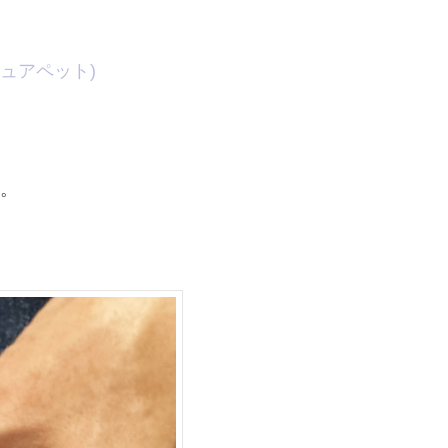
ュアペット)
。