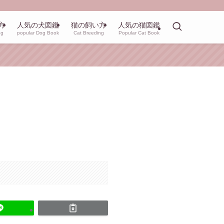
方
人気の犬図鑑
猫の飼い方
人気の猫図鑑
ng
popular Dog Book
Cat Breeding
Popular Cat Book