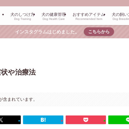
犬のしつけ方
犬の健康管理
おすすめアイテム
犬の飼い
Dog Training
Dog Health Care
Recommended Item
Dog Breedi
こちらから
インスタグラムはじめました。
症状や治療法
が含まれています。