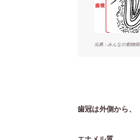
出典：みんなの動物病
歯冠は外側から、
エナメル質