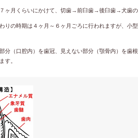
７ヶ月くらいにかけて、切歯→前臼歯→後臼歯→犬歯の
わりの時期は４ヶ月～６ヶ月ごろに行われますが、小型
部分（口腔内）を歯冠、見えない部分（顎骨内）を歯根
ます。