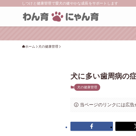
しつけと健康管理で愛犬の健やかな成長をサポートします
ホーム
犬の健康管理
犬に多い歯周病の
犬の健康管理
当ページのリンクには広告