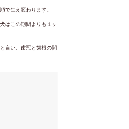
順で生え変わります。
犬はこの期間よりも１ヶ
と言い、歯冠と歯根の間