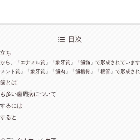
目次
り立ち
側から、「エナメル質」「象牙質」「歯髄」で形成されていま
セメント質」「象牙質」「歯肉」「歯槽骨」「根管」で形成さ
の歯とは
最も多い歯周病について
見するには
行すると
療