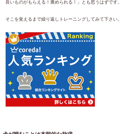
良いものがもらえる！褒められる！」とも思うはずです。
そこを覚えるまで繰り返しトレーニングしてみて下さい。