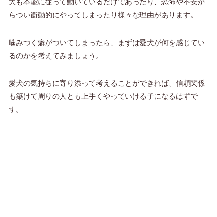
犬も本能に従って動いているだけであったり、恐怖や不安か
らつい衝動的にやってしまったり様々な理由があります。
噛みつく癖がついてしまったら、まずは愛犬が何を感じてい
るのかを考えてみましょう。
愛犬の気持ちに寄り添って考えることができれば、信頼関係
も築けて周りの人とも上手くやっていける子になるはずで
す。
メニュー
ホーム
検索
目次
トップへ